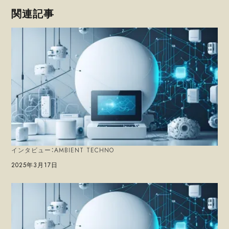
関連記事
インタビュー：AMBIENT TECHNO
日付
2025年3月17日