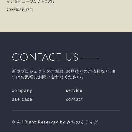
インタビュー：ACID HOUSE
日付
2025年3月17日
CONTACT US
新規プロジェクトのご相談、お見積りのご依頼など、ま
ずはお気軽にお問い合わせください。
company
service
use case
contact
© All Right Reserved by みちのくディグ