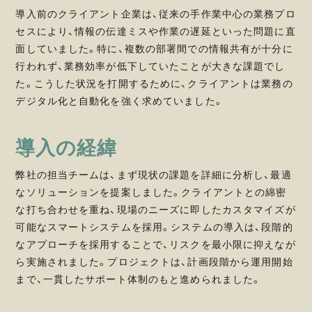
導入前のクライアント企業は、従来の手作業中心の業務プロ
セスにより、情報の伝達ミスや作業の遅延といった問題に直
面していました。特に、複数の部署間での情報共有が十分に
行われず、業務効率が低下していたことが大きな課題でし
た。こうした状況を打開するために、クライアントは業務の
デジタル化と自動化を強く求めていました。
導入の経緯
弊社の担当チームは、まず現状の課題を詳細に分析し、最適
なソリューションを提案しました。クライアントとの綿密
な打ち合わせを重ね、現場のニーズに即したカスタマイズが
可能なスマートシステムを採用。システムの導入は、段階的
なアプローチを採用することで、リスクを最小限に抑えなが
ら実施されました。プロジェクトは、計画段階から運用開始
まで、一貫したサポート体制のもと進められました。